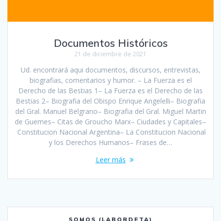
Documentos Históricos
21 de diciembre de 2021
Ud. encontrará aqui documentos, discursos, entrevistas,
biografias, comentarios y humor. – La Fuerza es el
Derecho de las Bestias 1– La Fuerza es el Derecho de las
Bestias 2– Biografia del Obispo Enrique Angelelli– Biografia
del Gral. Manuel Belgrano– Biografia del Gral. Miguel Martin
de Guemes– Citas de Groucho Marx– Ciudades y Capitales–
Constitucion Nacional Argentina– La Constitucion Nacional
y los Derechos Humanos– Frases de…
Leer más
SOMOS (LABORDETA)