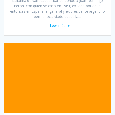
bailarina de variedades cuando conoció Juan Domingo
Perón, con quien se casó en 1961; exiliado por aquel
entonces en España, el general y ex presidente argentino
permanecía viudo desde la…
Leer más