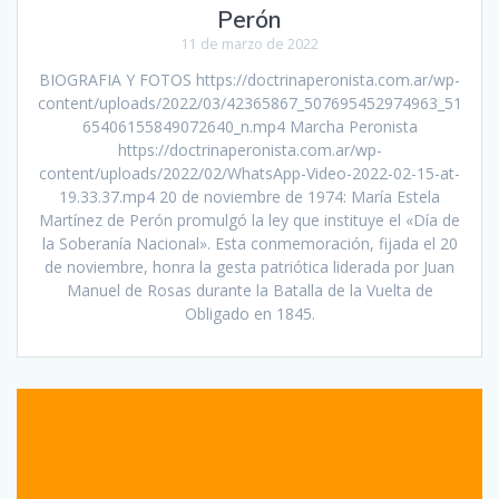
Perón
11 de marzo de 2022
BIOGRAFIA Y FOTOS https://doctrinaperonista.com.ar/wp-
content/uploads/2022/03/42365867_507695452974963_51
65406155849072640_n.mp4 Marcha Peronista
https://doctrinaperonista.com.ar/wp-
content/uploads/2022/02/WhatsApp-Video-2022-02-15-at-
19.33.37.mp4 20 de noviembre de 1974: María Estela
Martínez de Perón promulgó la ley que instituye el «Día de
la Soberanía Nacional». Esta conmemoración, fijada el 20
de noviembre, honra la gesta patriótica liderada por Juan
Manuel de Rosas durante la Batalla de la Vuelta de
Obligado en 1845.