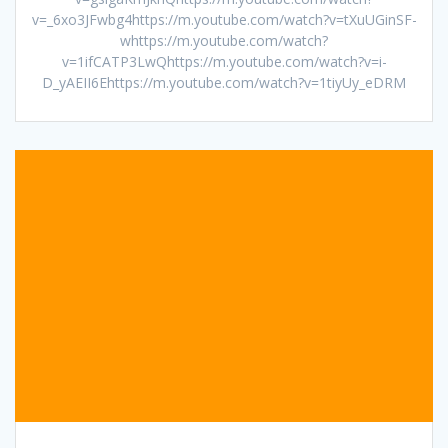
v=_6xo3JFwbg4https://m.youtube.com/watch?v=tXuUGinSF-
whttps://m.youtube.com/watch?
v=1ifCATP3LwQhttps://m.youtube.com/watch?v=i-
D_yAEII6Ehttps://m.youtube.com/watch?v=1tiyUy_eDRM