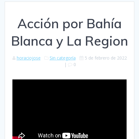
Acción por Bahía
Blanca y La Region
horaciojose
Sin categoría
5 de febrero de 2022
|
0