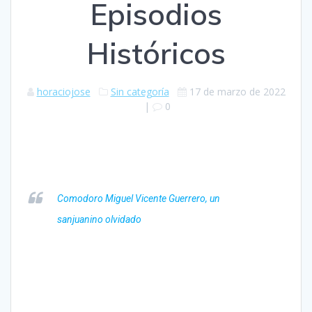
Episodios
Históricos
horaciojose
Sin categoría
17 de marzo de 2022
|
0
Comodoro Miguel Vicente Guerrero, un
sanjuanino olvidado