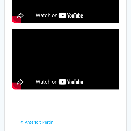
Anterior:
Perón